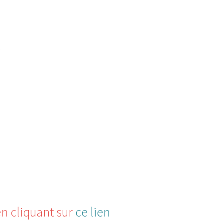
s
n cliquant sur
ce lien