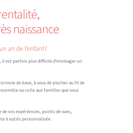
entalité,
ès naissance
 an de l’enfant?
l est parfois plus difficile d’envisager un
mule de base, à vous de piocher au fil de
essemble ou colle aux familles que vous
 de vos expériences, points de vues,
te à outils personnalisée.