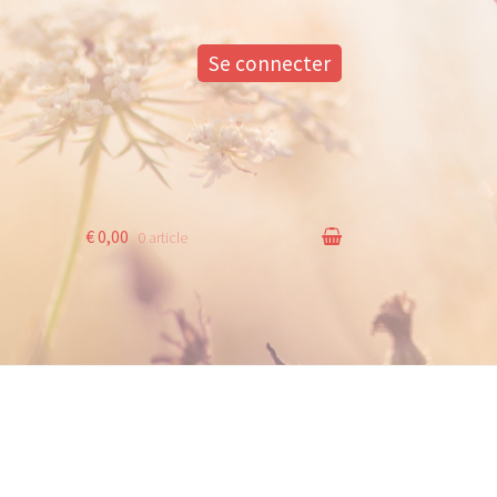
Se connecter
€ 0,00
0 article