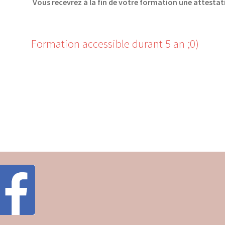
Vous recevrez à la fin de votre formation une attesta
Formation accessible durant 5 an ;0)