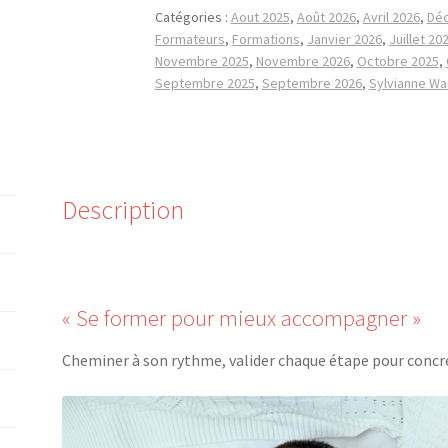
Catégories :
Aout 2025
,
Août 2026
,
Avril 2026
,
Dé
Formateurs
,
Formations
,
Janvier 2026
,
Juillet 20
Novembre 2025
,
Novembre 2026
,
Octobre 2025
,
Septembre 2025
,
Septembre 2026
,
Sylvianne Wa
Description
« Se former pour mieux accompagner »
Cheminer à son rythme, valider chaque étape pour concré