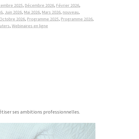
cembre 2025
,
Décembre 2026
,
Février 2026
,
26
,
Juin 2026
,
Mai 2026
,
Mars 2026
,
nouveau
,
Octobre 2026
,
Programme 2025
,
Programme 2026
,
uters
,
Webinaires en ligne
tiser ses ambitions professionnelles.