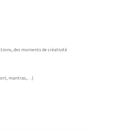
ctions, des moments de créativité
pport, mantras,…)