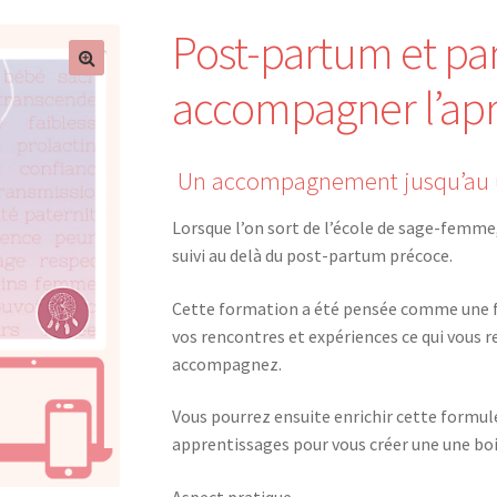
Post-partum et par
accompagner l’apr
Un accompagnement jusqu’au un
Lorsque l’on sort de l’école de sage-femme, i
suivi au delà du post-partum précoce.
Cette formation a été pensée comme une for
vos rencontres et expériences ce qui vous r
accompagnez.
Vous pourrez ensuite enrichir cette formule
apprentissages pour vous créer une une boi