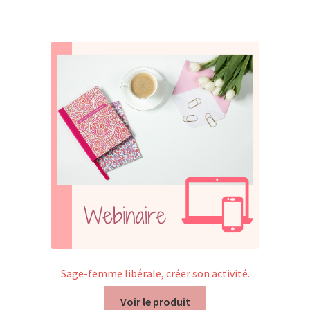
Trouver mon attestation
Sage-femme libérale, créer son activité.
Voir le produit