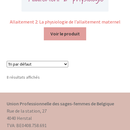
Allaitement 2: La physiologie de l’allaitement maternel
Voir le produit
8 résultats affichés
Union Professionnelle des sages-femmes de Belgique
Rue de la station, 27
4040 Herstal
TVA: BE0408.758.691