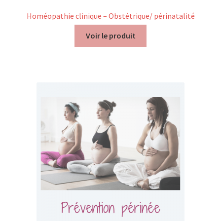
Homéopathie clinique – Obstétrique/ périnatalité
Voir le produit