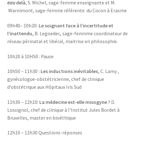
eau
delà
, S. Michel, sage-femme enseignante et M.
Warnimont, sage-femme référente du Cocon à Erasme
09h40– 10h20
:
Le soignant face à l’incertitude et
l’inattendu,
B. Legoedec, sage-femnme coordinateur de
réseau périnatal et libéral, maitrise en philosophie.
10h20 à 10H50 : Pause
10h50 – 11h30
: Les inductions inévitables,
C. Lamy ,
gynécologue-obstétricienne, chef de clinique
d’obstétrique aux Hôpitaux Iris Sud
11h30 – 12h10:
La médecine est-elle misogyne ?
D.
Lossignol, chef de clinique à l’Institut Jules Bordet à
Bruxelles, master en bioéthique
12h10 – 12h30 Questions-réponses