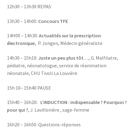
12h30 – 13h30 REPAS
13h30 – 14h00 :
Concours TFE
14H00 – 14h30:
Actualités sur la prescription
électronique,
P. Jongen, Médecin généraliste
14h30 – 15h10:
Juste un peu plus tôt…,
G. Malfilatre,
pédiatre, néonatologue, service de réanimation
néonatale, CHU Tivoli La Louvière
15h 10– 15h40 PAUSE
15h40 – 16h20
:
L’INDUCTION : indispensable ? Pourquoi ?
pour qui ?
,
J. Lavillonière , sage-femme
16h20 – 16h50 :Questions-réponses