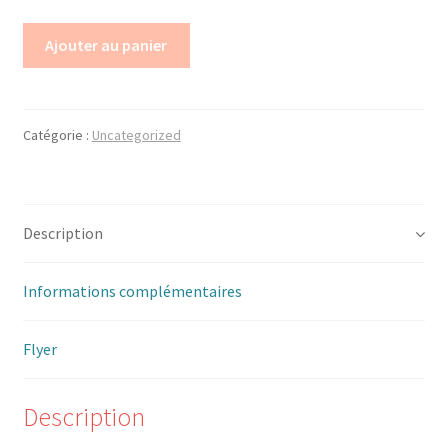
Ajouter au panier
Trouver mon attestation
Catégorie :
Uncategorized
Description
Informations complémentaires
Flyer
Description