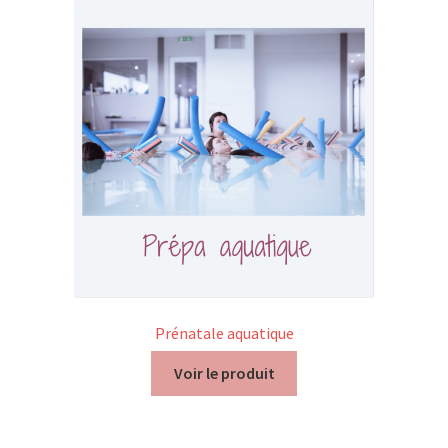
Nos Formations
Formations 2026
Formations 2027
Webinaires en ligne
Boutique
Devenir Membre
Prénatale aquatique
Première Inscription
Voir le produit
Renouvellement