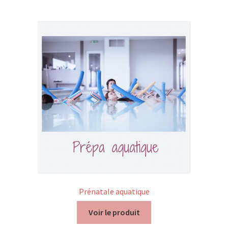
Trouver mon attestation
Prénatale aquatique
Voir le produit