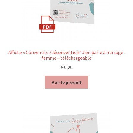
Affiche « Convention/déconvention? J’en parle à ma sage-
femme » téléchargeable
€
0,00
Voir le produit