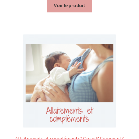
Voir le produit
Allaitements et compléments? Quand? Comment?