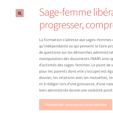
Sage-femme libérale
progresser, compr
La formation s’adresse aux sages-femmes qu
qu’indépendante ou qui pensent le faire p
de questions sur les démarches administrativ
manipulation des documents INAMI ainsi qu
d’activités des sages-femmes. Le point de 
pour les parents dont elle s’occupe) est ég
dossier, les relations avec les mutuelles, le
et à rédiger lors d’une grossesse, d’une n
bien administrée donne une visibilité posit
Connectez-vous pour vous inscrire