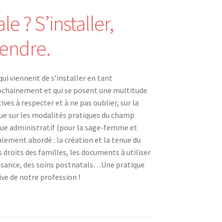
 ? S’installer,
endre.
i viennent de s’installer en tant
rochainement et qui se posent une multitude
es à respecter et à ne pas oublier, sur la
e sur les modalités pratiques du champ
vue administratif (pour la sage-femme et
alement abordé : la création et la tenue du
s droits des familles, les documents à utiliser
aissance, des soins postnatals…Une pratique
ive de notre profession !