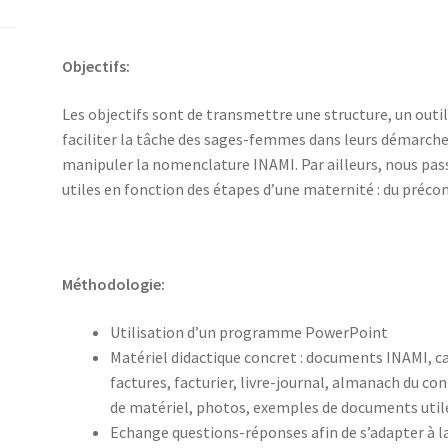
Objectifs:
Les objectifs sont de transmettre une structure, un out
faciliter la tâche des sages-femmes dans leurs démarche
manipuler la nomenclature INAMI. Par ailleurs, nous p
utiles en fonction des étapes d’une maternité : du préco
Méthodologie:
Utilisation d’un programme PowerPoint
Matériel didactique concret : documents INAMI, ca
factures, facturier, livre-journal, almanach du co
de matériel, photos, exemples de documents uti
Echange questions-réponses afin de s’adapter à la