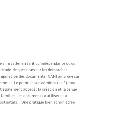
 s’installer en tant qu’indépendante ou qui
ltitude de questions sur les démarches
manipulation des documents INAMI ainsi que sur
femmes. Le point de vue administratif (pour
t également abordé : la création et la tenue
s familles, les documents à utiliser et à
s postnatals…Une pratique bien administrée