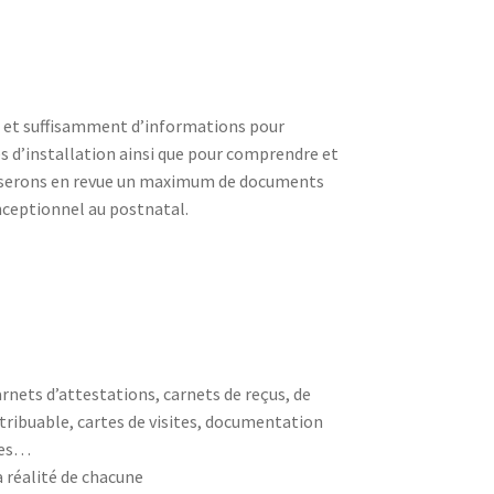
il et suffisamment d’informations pour
s d’installation ainsi que pour comprendre et
asserons en revue un maximum de documents
nceptionnel au postnatal.
rnets d’attestations, carnets de reçus, de
ntribuable, cartes de visites, documentation
les…
 réalité de chacune