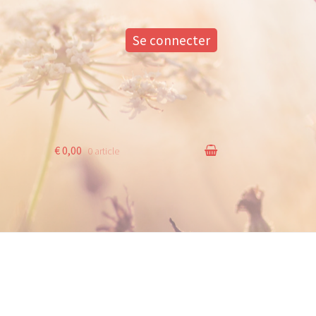
Se connecter
€ 0,00
0 article