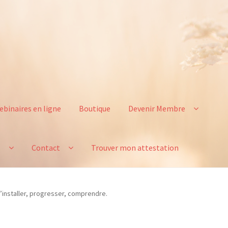
ebinaires en ligne
Boutique
Devenir Membre
s
Contact
Trouver mon attestation
’installer, progresser, comprendre.