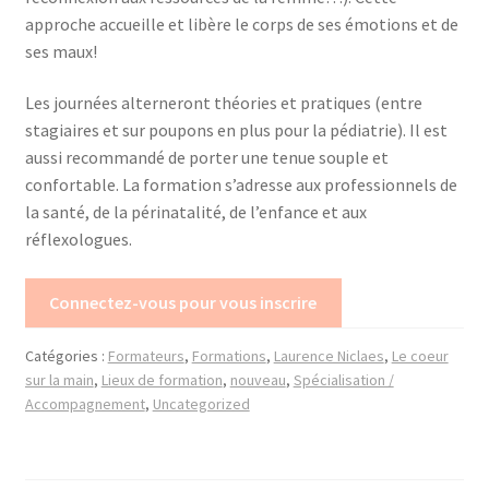
approche accueille et libère le corps de ses émotions et de
ses maux!
Trouver mon attestation
Les journées alterneront théories et pratiques (entre
stagiaires et sur poupons en plus pour la pédiatrie). Il est
aussi recommandé de porter une tenue souple et
confortable. La formation s’adresse aux professionnels de
la santé, de la périnatalité, de l’enfance et aux
réflexologues.
Connectez-vous pour vous inscrire
Catégories :
Formateurs
,
Formations
,
Laurence Niclaes
,
Le coeur
sur la main
,
Lieux de formation
,
nouveau
,
Spécialisation /
Accompagnement
,
Uncategorized