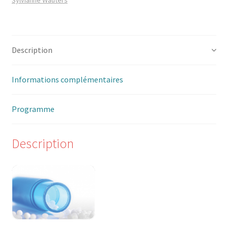
Sylvianne Wauters
Trouver mon attestation
Description
Informations complémentaires
Programme
Description