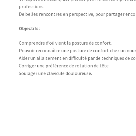
professions.
De belles rencontres en perspective, pour partager enc
Objectifs :
Comprendre d’où vient la posture de confort.
Pouvoir reconnaître une posture de confort chez un nourr
Aider un allaitement en difficulté par de techniques de c
Corriger une préférence de rotation de tête.
Soulager une clavicule douloureuse.