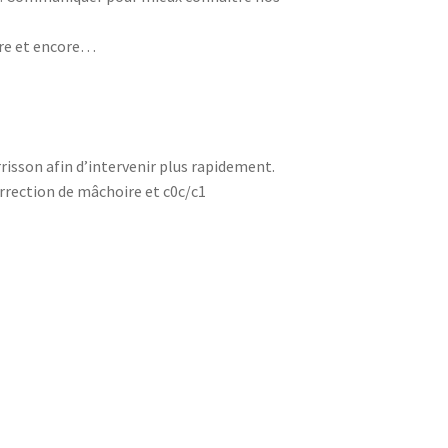
ore et encore…
isson afin d’intervenir plus rapidement.
orrection de mâchoire et c0c/c1