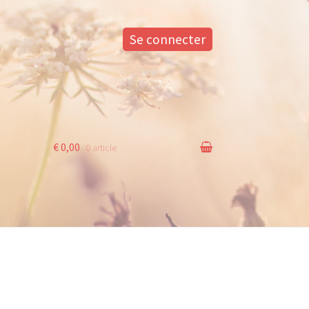
Se connecter
€ 0,00
0 article