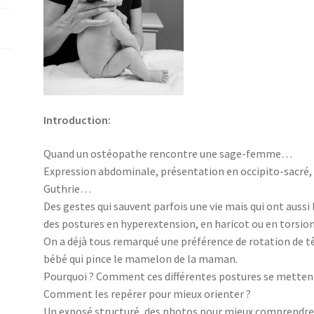
Introduction:
Quand un ostéopathe rencontre une sage-femme…
Expression abdominale, présentation en occipito-sacré, 
Guthrie…
Des gestes qui sauvent parfois une vie mais qui ont auss
des postures en hyperextension, en haricot ou en torsi
On a déjà tous remarqué une préférence de rotation de tê
bébé qui pince le mamelon de la maman.
Pourquoi ? Comment ces différentes postures se mettent
Comment les repérer pour mieux orienter ?
Un exposé structuré, des photos pour mieux comprendr