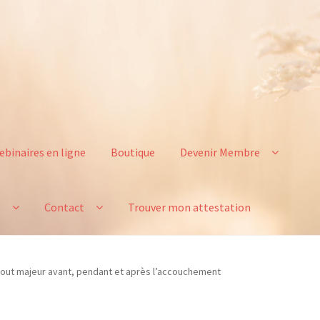
ebinaires en ligne
Boutique
Devenir Membre
s
Contact
Trouver mon attestation
atout majeur avant, pendant et après l’accouchement