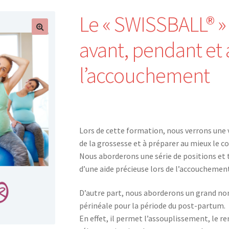
Le « SWISSBALL® »
avant, pendant et
l’accouchement
Lors de cette formation, nous verrons une v
de la grossesse et à préparer au mieux le 
Nous aborderons une série de positions et t
d’une aide précieuse lors de l’accouchement
D’autre part, nous aborderons un grand no
périnéale pour la période du post-partum.
En effet, il permet l’assouplissement, le