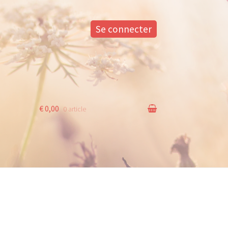
Se connecter
€ 0,00
0 article