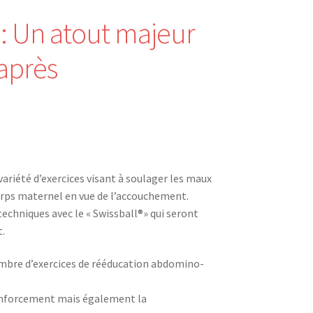
 : Un atout majeur
 après
ariété d’exercices visant à soulager les maux
corps maternel en vue de l’accouchement.
echniques avec le « Swissball®» qui seront
.
mbre d’exercices de rééducation abdomino-
 renforcement mais également la