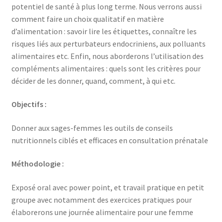
potentiel de santé à plus long terme. Nous verrons aussi
comment faire un choix qualitatif en matière
d’alimentation : savoir lire les étiquettes, connaître les
risques liés aux perturbateurs endocriniens, aux polluants
alimentaires etc. Enfin, nous aborderons l’utilisation des
compléments alimentaires : quels sont les critères pour
décider de les donner, quand, comment, à qui etc.
Objectifs :
Donner aux sages-femmes les outils de conseils
nutritionnels ciblés et efficaces en consultation prénatale
Méthodologie :
Exposé oral avec power point, et travail pratique en petit
groupe avec notamment des exercices pratiques pour
élaborerons une journée alimentaire pour une femme