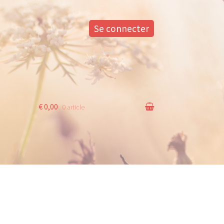
Se connecter
€ 0,00
0 article