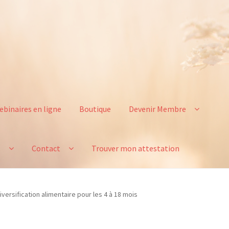
ebinaires en ligne
Boutique
Devenir Membre
s
Contact
Trouver mon attestation
iversification alimentaire pour les 4 à 18 mois