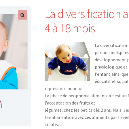
La diversification 
4 à 18 mois
La diversificatio
période
indispens
développement p
physiologique et
l’enfant ainsi que
éducatif et socia
représente pour lui.
La phase de néophobie alimentaire est un f
l’acceptation des fruits et
légumes, chez les petits dès 2 ans. Mais il
familiarisation avec ces aliments par l’éveil 
créativité.