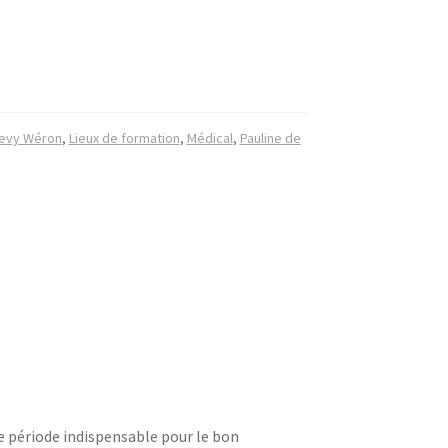
Vevy Wéron
,
Lieux de formation
,
Médical
,
Pauline de
e période indispensable pour le bon