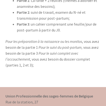
Partie 1:
La farde + 2 feuilles (thèmes à aborder et
anamnèse des besoins);
Partie 2
: suivi de travail, examen du N-né et
transmission pour post-partum;
Partie 3
: un cahier comprenant une feuille/jour de
post-partum à partir du J0.
Pour les préparation à la naissance ou les monitos
, vous avez
besoin de la partie 1
Pour le suivi du post-partum,
vous avez
besoin de la partie 3
Pour le suivi complet avec
l’accouchement
, vous avez besoin du dossier complet
(parties 1, 2 et 3);
Union Professionnelle des sages-femmes de Belgique
Rue de la station, 27