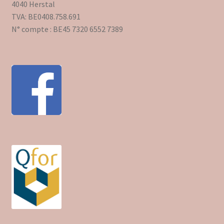
4040 Herstal
TVA: BE0408.758.691
N° compte : BE45 7320 6552 7389