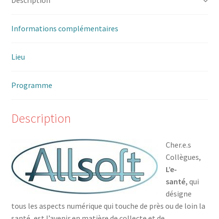
Description
Informations complémentaires
Lieu
Programme
Description
Cher.e.s
Collègues,
L’e-
santé,
qui
désigne
tous les aspects numérique qui touche de près ou de loin la
santé, est l’avenir en matière de collecte et de