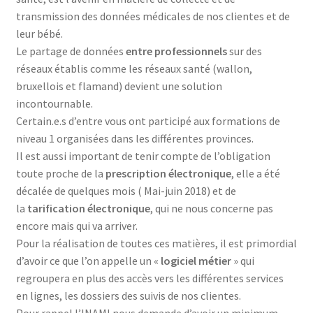
transmission des données médicales de nos clientes et de
leur bébé.
Le partage de données
entre professionnels
sur des
réseaux établis comme les réseaux santé (wallon,
bruxellois et flamand) devient une solution
incontournable.
Certain.e.s d’entre vous ont participé aux formations de
niveau 1 organisées dans les différentes provinces.
Il est aussi important de tenir compte de l’obligation
toute proche de la
prescription électronique
, elle a été
décalée de quelques mois ( Mai-juin 2018) et de
la
tarification électronique
, qui ne nous concerne pas
encore mais qui va arriver.
Pour la réalisation de toutes ces matières, il est primordial
d’avoir ce que l’on appelle un «
logiciel métier
» qui
regroupera en plus des accès vers les différentes services
en lignes, les dossiers des suivis de nos clientes.
Pour rappel l’INAMI nous demande d’avoir un minimum