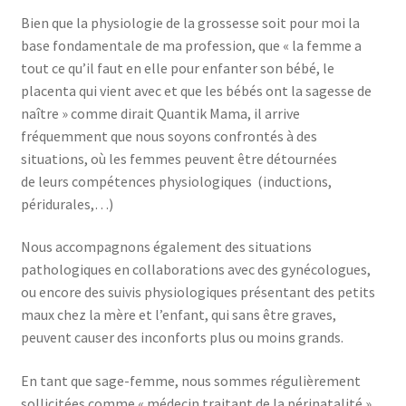
Bien que la physiologie de la grossesse soit pour moi la
base fondamentale de ma profession, que « la femme a
Trouver mon attestation
tout ce qu’il faut en elle pour enfanter son bébé, le
placenta qui vient avec et que les bébés ont la sagesse de
naître » comme dirait Quantik Mama, il arrive
fréquemment que nous soyons confrontés à des
situations, où les femmes peuvent être détournées
de leurs compétences physiologiques (inductions,
péridurales,…)
Nous accompagnons également des situations
pathologiques en collaborations avec des gynécologues,
ou encore des suivis physiologiques présentant des petits
maux chez la mère et l’enfant, qui sans être graves,
peuvent causer des inconforts plus ou moins grands.
En tant que sage-femme, nous sommes régulièrement
sollicitées comme « médecin traitant de la périnatalité »,