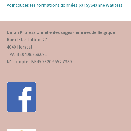
Voir toutes les formations données par Sylvianne Wauters
Union Professionnelle des sages-femmes de Belgique
Rue de la station, 27
4040 Herstal
TVA: BE0408.758.691
N° compte : BE45 7320 6552 7389