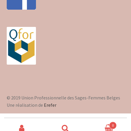
Trouver mon attestation
© 2019 Union Professionnelle des Sages-Femmes Belges
Une réalisation de
Erefer
Recherche
0
pour :