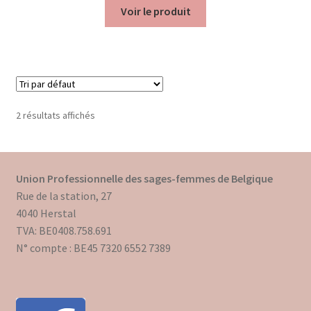
Voir le produit
Trouver mon attestation
2 résultats affichés
Union Professionnelle des sages-femmes de Belgique
Rue de la station, 27
4040 Herstal
TVA: BE0408.758.691
N° compte : BE45 7320 6552 7389