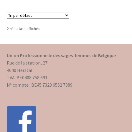
Trouver mon attestation
2 résultats affichés
Union Professionnelle des sages-femmes de Belgique
Rue de la station, 27
4040 Herstal
TVA: BE0408.758.691
N° compte : BE45 7320 6552 7389