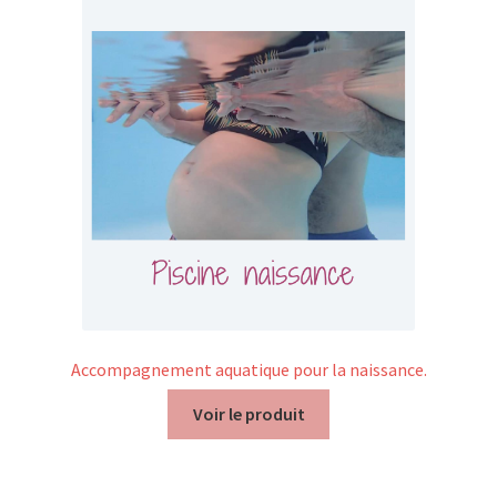
Nos Formations
Formations 2026
Formations 2027
Webinaires en ligne
Boutique
Devenir Membre
Accompagnement aquatique pour la naissance.
Première Inscription
Voir le produit
Renouvellement